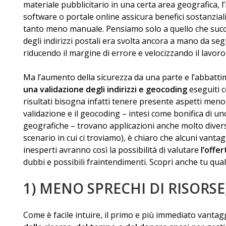
materiale pubblicitario in una certa area geografica, l’
software o portale online assicura benefici sostanzia
tanto meno manuale. Pensiamo solo a quello che succe
degli indirizzi postali era svolta ancora a mano da se
riducendo il margine di errore e velocizzando il lavoro 
Ma l’aumento della sicurezza da una parte e l’abbattim
una validazione degli indirizzi e geocoding
eseguiti c
risultati bisogna infatti tenere presente aspetti men
validazione e il geocoding – intesi come bonifica di un
geografiche – trovano applicazioni anche molto divers
scenario in cui ci troviamo), è chiaro che alcuni vanta
inesperti avranno così la possibilità di valutare
l’offer
dubbi e possibili fraintendimenti. Scopri anche tu qual
1) MENO SPRECHI DI RISORSE
Come è facile intuire, il primo e più immediato vantagg