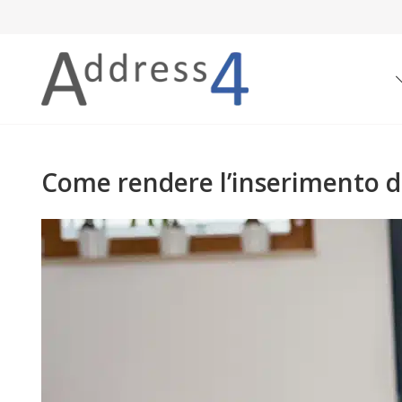
Skip
to
content
Blog
Come rendere l’inserimento da