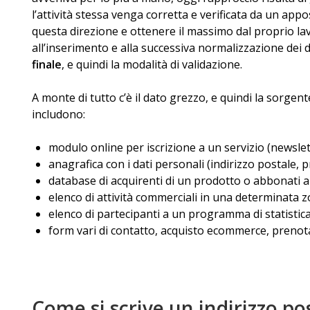
l’attività stessa venga corretta e verificata da un ap
questa direzione e ottenere il massimo dal proprio la
all’inserimento e alla successiva normalizzazione dei 
finale
, e quindi la modalità di validazione.
A monte di tutto c’è il dato grezzo, e quindi la sorgent
includono:
modulo online per iscrizione a un servizio (newslet
anagrafica con i dati personali (indirizzo postale, 
database di acquirenti di un prodotto o abbonati a
elenco di attività commerciali in una determinata 
elenco di partecipanti a un programma di statistic
form vari di contatto, acquisto ecommerce, prenot
Come si scrive un indirizzo po