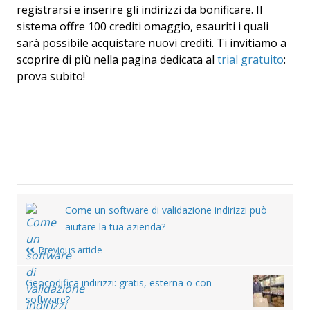
registrarsi e inserire gli indirizzi da bonificare. Il
sistema offre 100 crediti omaggio, esauriti i quali
sarà possibile acquistare nuovi crediti. Ti invitiamo a
scoprire di più nella pagina dedicata al
trial gratuito
:
prova subito!
Post
Come un software di validazione indirizzi può
navigation
aiutare la tua azienda?
Previous article
Geocodifica indirizzi: gratis, esterna o con
software?