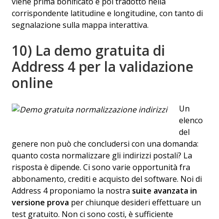
viene prima bonificato e poi tradotto nella
corrispondente latitudine e longitudine, con tanto di
segnalazione sulla mappa interattiva.
10) La demo gratuita di
Address 4 per la validazione
online
Un
elenco
del
genere non può che concludersi con una domanda:
quanto costa normalizzare gli indirizzi postali? La
risposta è dipende. Ci sono varie opportunità fra
abbonamento, crediti e acquisto del software. Noi di
Address 4 proponiamo la nostra
suite avanzata in
versione prova
per chiunque desideri effettuare un
test gratuito. Non ci sono costi, è sufficiente