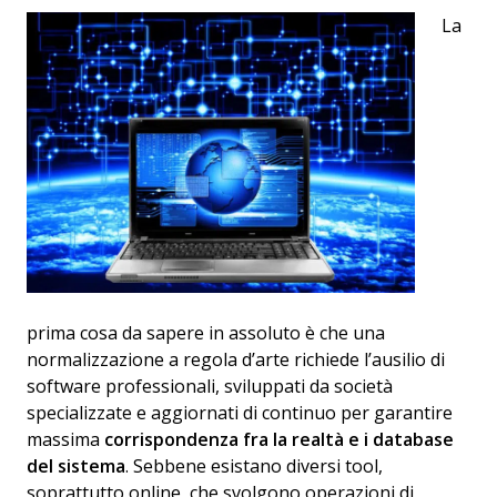
La
prima cosa da sapere in assoluto è che una
normalizzazione a regola d’arte richiede l’ausilio di
software professionali, sviluppati da società
specializzate e aggiornati di continuo per garantire
massima
corrispondenza fra la realt
à
e i database
del sistema
. Sebbene esistano diversi tool,
soprattutto online, che svolgono operazioni di