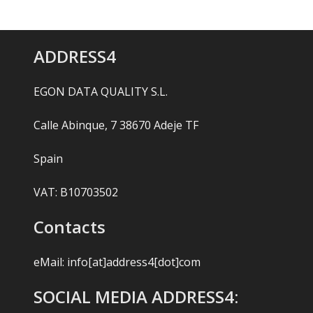
ADDRESS4
EGON DATA QUALITY S.L.
Calle Abinque, 7 38670 Adeje TF
Spain
VAT: B10703502
Contacts
eMail:
info[at]address4[dot]com
SOCIAL MEDIA ADDRESS4: