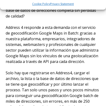
Cookie Policy
Privacy Statement
marketing. Pero, ¿cómo
geolocalizar in batch
una
base de datos de direcciones completa sin pérdidas
de calidad?
Address 4 responde a esta demanda con el servicio
de geocodificación Google Maps in Batch: gracias a
nuestra plataforma, empresarios, integradores de
sistemas, webmasters y profesionales de cualquier
sector pueden utilizar la información que administra
Google Maps sin los vínculos de una geolocalización
realizada a través de API para cada dirección.
Solo hay que registrarse en Address4, cargar el
archivo, la lista o la base de datos de direcciones que
se tiene que geocodificar y por último lanzar el
proceso. Tan solo unos pasos y unos pocos minutos
para conseguir una
geocodificación Google batch
de
miles de direcciones, sin errores, en más de 250