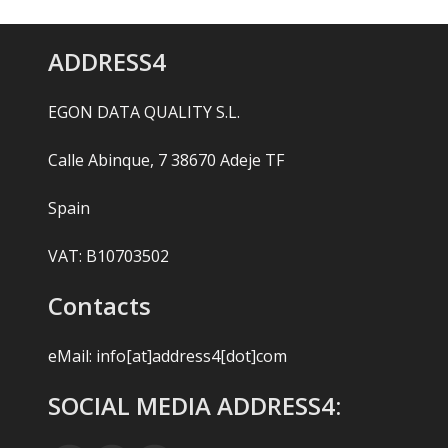
ADDRESS4
EGON DATA QUALITY S.L.
Calle Abinque, 7 38670 Adeje TF
Spain
VAT: B10703502
Contacts
eMail:
info[at]address4[dot]com
SOCIAL MEDIA ADDRESS4: