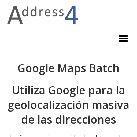
Skip
to
content
Google Maps Batch
Utiliza Google para la
geolocalización masiva
de las direcciones