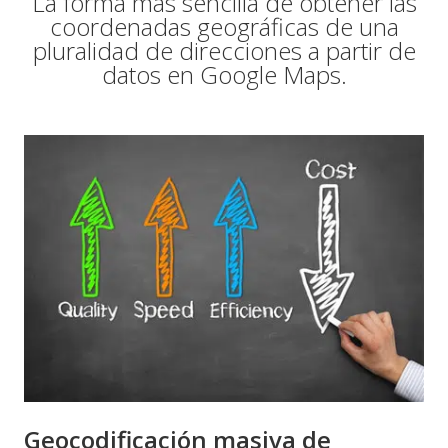
La forma más sencilla de obtener las
coordenadas geográficas de una
pluralidad de direcciones a partir de
datos en Google Maps.
Geocodificación masiva de