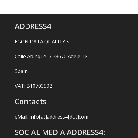
ADDRESS4
EGON DATA QUALITY S.L.
Calle Abinque, 7 38670 Adeje TF
Spain
VAT: B10703502
Contacts
eMail:
info[at]address4[dot]com
SOCIAL MEDIA ADDRESS4: