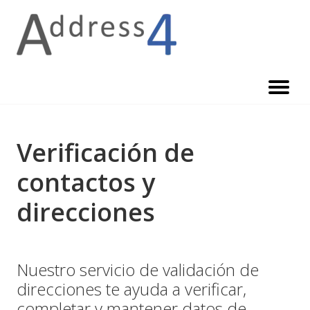
Skip
to
content
Verificación de
contactos y
direcciones
Nuestro servicio de validación de
direcciones te ayuda a verificar,
completar y mantener datos de