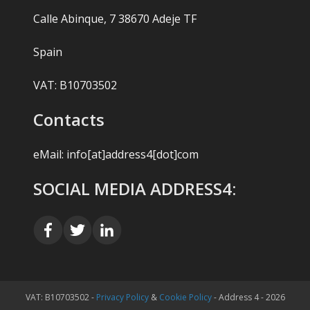
Calle Abinque, 7 38670 Adeje TF
Spain
VAT: B10703502
Contacts
eMail:
info[at]address4[dot]com
SOCIAL MEDIA ADDRESS4:
VAT: B10703502 -
Privacy Policy
&
Cookie Policy
- Address 4 - 2026