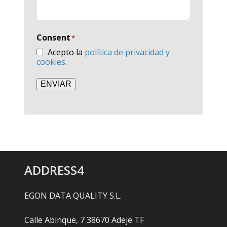
Consent
*
Acepto la
política de privacidad y
cookies
.
ENVIAR
ADDRESS4
EGON DATA QUALITY S.L.
Calle Abinque, 7 38670 Adeje TF