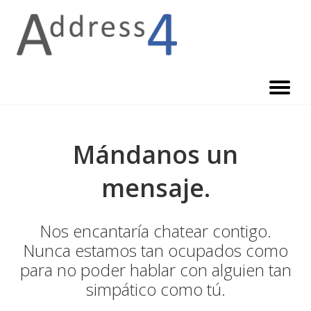
Skip
to
content
Mándanos un
mensaje.
Nos encantaría chatear contigo.
Nunca estamos tan ocupados como
para no poder hablar con alguien tan
simpático como tú.