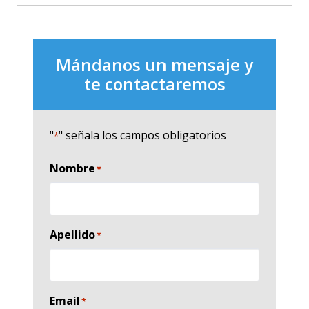
Mándanos un mensaje y
te contactaremos
"
" señala los campos obligatorios
*
Nombre
*
Apellido
*
Email
*