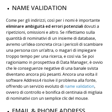
NAME VALIDATION
Come per gli indirizzi, così per i nomi è importante
eliminare ambiguità ed errori potenziali
dovuti a
ripetizioni, omissioni e altro. Se riflettiamo sulla
quantità di nominativi di un insieme di database,
avremo un’idea concreta circa i pericoli di scambiare
una persona con un’altra, o magari di impiegare
troppo tempo per una ricerca, e così via. Se poi
ragioniamo in prospettiva di Data Manager, è ovvio
che le conseguenze negative di una banale svista
diventano ancora più pesanti. Ancora una volta il
software Address4 risolve il problema alla fonte,
offrendo un servizio evoluto di
name validation
,
ovvero di controllo e bonifica di centinaia di migliaia
di nominativi con un semplice clic del mouse.
EMAIL & PHONE ADDRESS