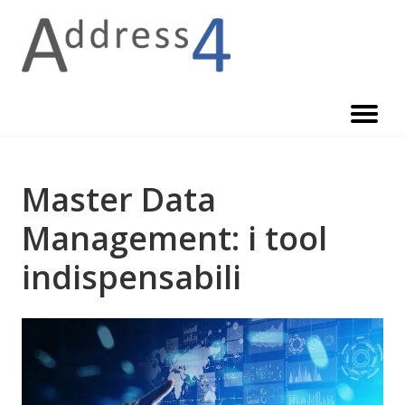
Skip
to
content
Master Data
Management: i tool
indispensabili