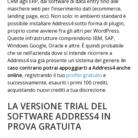
CRM agli ERP, dai software di data entry fino alle
maschere web per l’inserimento dati (ecommerce,
landing page, ecc). Non solo: in ambienti standard è
possibile installare Address4 sotto forma di plugin,
proprio come avviene fra gli altri per WordPress.
Queste infrastrutture comprendono IBM, SAP,
Windows Google, Oracle e altre. È quindi probabile
che se nell’azienda dove si intende ricorrere a
Address4 sia già presente un sistema del genere.
In
caso contrario potrai appoggiarti a Address4 anche
online
, registrando il tuo
profilo gratuito
e
successivamente, esauriti i primi 100 crediti,
acquistando nuovi crediti a tua discrezione.
LA VERSIONE TRIAL DEL
SOFTWARE ADDRESS4 IN
PROVA GRATUITA