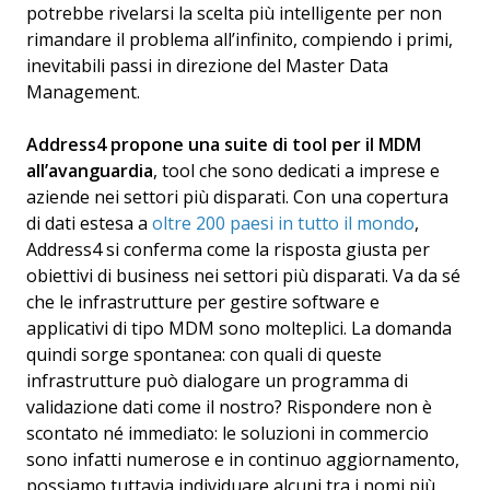
potrebbe rivelarsi la scelta più intelligente per non
rimandare il problema all’infinito, compiendo i primi,
inevitabili passi in direzione del Master Data
Management.
Address4 propone una suite di tool per il MDM
all’avanguardia
, tool che sono dedicati a imprese e
aziende nei settori più disparati. Con una copertura
di dati estesa a
oltre 200 paesi in tutto il mondo
,
Address4 si conferma come la risposta giusta per
obiettivi di business nei settori più disparati. Va da sé
che le infrastrutture per gestire software e
applicativi di tipo MDM sono molteplici. La domanda
quindi sorge spontanea: con quali di queste
infrastrutture può dialogare un programma di
validazione dati come il nostro? Rispondere non è
scontato né immediato: le soluzioni in commercio
sono infatti numerose e in continuo aggiornamento,
possiamo tuttavia individuare alcuni tra i nomi più