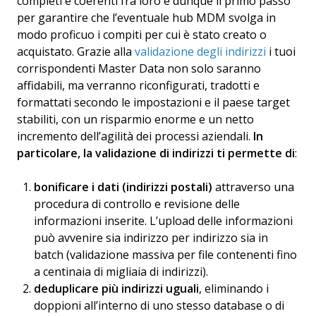
completi e coerenti fra loro è dunque il primo passo
per garantire che l’eventuale hub MDM svolga in
modo proficuo i compiti per cui è stato creato o
acquistato. Grazie alla
validazione degli indirizzi
i tuoi
corrispondenti Master Data non solo saranno
affidabili, ma verranno riconfigurati, tradotti e
formattati secondo le impostazioni e il paese target
stabiliti, con un risparmio enorme e un netto
incremento dell’agilità dei processi aziendali.
In
particolare, la validazione di indirizzi ti permette di
:
bonificare i dati (indirizzi postali)
attraverso una
procedura di controllo e revisione delle
informazioni inserite. L’upload delle informazioni
può avvenire sia indirizzo per indirizzo sia in
batch (validazione massiva per file contenenti fino
a centinaia di migliaia di indirizzi).
deduplicare più indirizzi uguali
, eliminando i
doppioni all’interno di uno stesso database o di