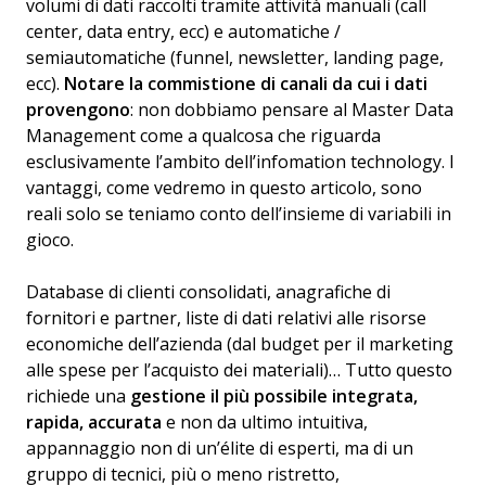
volumi di dati raccolti tramite attività manuali (call
center, data entry, ecc) e automatiche /
semiautomatiche (funnel, newsletter, landing page,
ecc).
Notare la commistione di canali da cui i dati
provengono
: non dobbiamo pensare al Master Data
Management come a qualcosa che riguarda
esclusivamente l’ambito dell’infomation technology. I
vantaggi, come vedremo in questo articolo, sono
reali solo se teniamo conto dell’insieme di variabili in
gioco.
Database di clienti consolidati, anagrafiche di
fornitori e partner, liste di dati relativi alle risorse
economiche dell’azienda (dal budget per il marketing
alle spese per l’acquisto dei materiali)… Tutto questo
richiede una
gestione il più possibile integrata,
rapida, accurata
e non da ultimo intuitiva,
appannaggio non di un’élite di esperti, ma di un
gruppo di tecnici, più o meno ristretto,