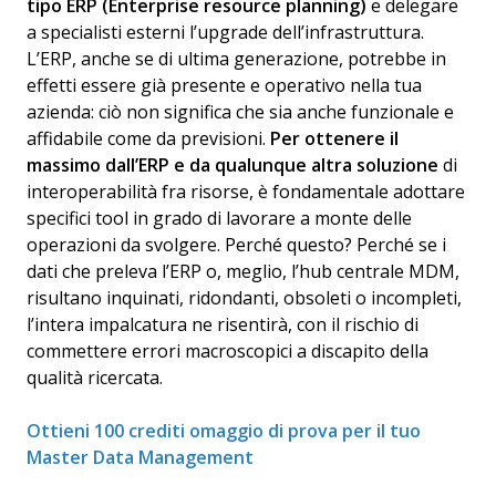
tipo ERP (Enterprise resource planning)
e delegare
a specialisti esterni l’upgrade dell’infrastruttura.
L’ERP, anche se di ultima generazione, potrebbe in
effetti essere già presente e operativo nella tua
azienda: ciò non significa che sia anche funzionale e
affidabile come da previsioni.
Per ottenere il
massimo dall’ERP e da qualunque altra soluzione
di
interoperabilità fra risorse, è fondamentale adottare
specifici tool in grado di lavorare a monte delle
operazioni da svolgere. Perché questo? Perché se i
dati che preleva l’ERP o, meglio, l’hub centrale MDM,
risultano inquinati, ridondanti, obsoleti o incompleti,
l’intera impalcatura ne risentirà, con il rischio di
commettere errori macroscopici a discapito della
qualità ricercata.
Ottieni 100 crediti omaggio di prova per il tuo
Master Data Management