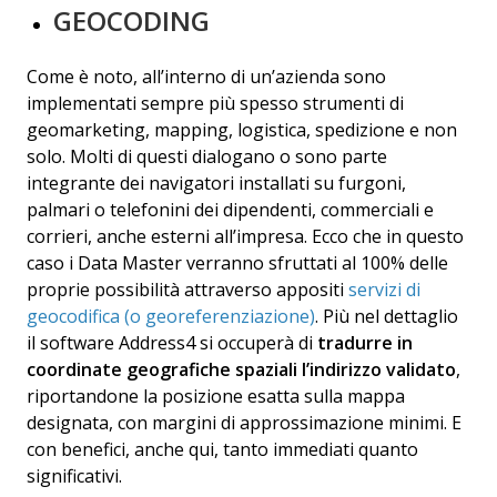
GEOCODING
Come è noto, all’interno di un’azienda sono
implementati sempre più spesso strumenti di
geomarketing, mapping, logistica, spedizione e non
solo. Molti di questi dialogano o sono parte
integrante dei navigatori installati su furgoni,
palmari o telefonini dei dipendenti, commerciali e
corrieri, anche esterni all’impresa. Ecco che in questo
caso i Data Master verranno sfruttati al 100% delle
proprie possibilità attraverso appositi
servizi di
geocodifica (o georeferenziazione)
. Più nel dettaglio
il software Address4 si occuperà di
tradurre in
coordinate geografiche spaziali l’indirizzo validato
,
riportandone la posizione esatta sulla mappa
designata, con margini di approssimazione minimi. E
con benefici, anche qui, tanto immediati quanto
significativi.