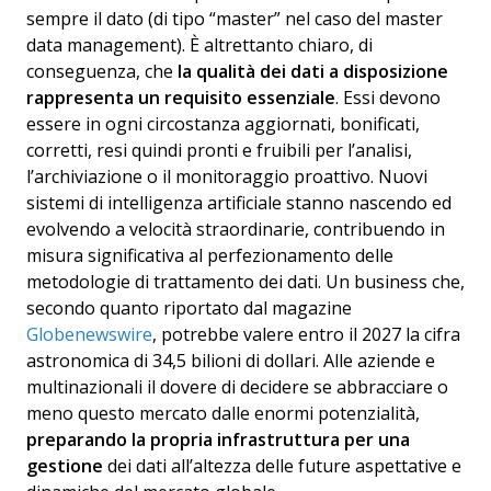
sempre il dato (di tipo “master” nel caso del master
data management). È altrettanto chiaro, di
conseguenza, che
la qualità dei dati a disposizione
rappresenta un requisito essenziale
. Essi devono
essere in ogni circostanza aggiornati, bonificati,
corretti, resi quindi pronti e fruibili per l’analisi,
l’archiviazione o il monitoraggio proattivo. Nuovi
sistemi di intelligenza artificiale stanno nascendo ed
evolvendo a velocità straordinarie, contribuendo in
misura significativa al perfezionamento delle
metodologie di trattamento dei dati. Un business che,
secondo quanto riportato dal magazine
Globenewswire
, potrebbe valere entro il 2027 la cifra
astronomica di 34,5 bilioni di dollari. Alle aziende e
multinazionali il dovere di decidere se abbracciare o
meno questo mercato dalle enormi potenzialità,
preparando la propria infrastruttura per una
gestione
dei dati all’altezza delle future aspettative e