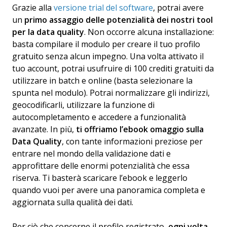
Grazie alla
versione trial del software
, potrai avere
un
primo assaggio delle potenzialità dei nostri tool
per la data quality
. Non occorre alcuna installazione:
basta compilare il modulo per creare il tuo profilo
gratuito senza alcun impegno. Una volta attivato il
tuo account, potrai usufruire di 100 crediti gratuiti da
utilizzare in batch e online (basta selezionare la
spunta nel modulo). Potrai normalizzare gli indirizzi,
geocodificarli, utilizzare la funzione di
autocompletamento e accedere a funzionalità
avanzate. In più,
ti offriamo l’ebook omaggio sulla
Data Quality
, con tante informazioni preziose per
entrare nel mondo della validazione dati e
approfittare delle enormi potenzialità che essa
riserva. Ti basterà scaricare l’ebook e leggerlo
quando vuoi per avere una panoramica completa e
aggiornata sulla qualità dei dati.
Per ciò che concerne il profilo registrato,
ogni volta