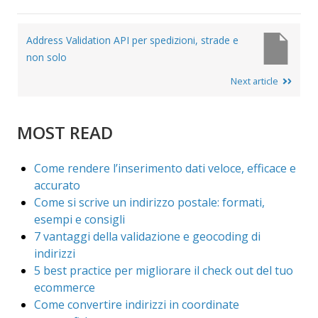
Post
Address Validation API per spedizioni, strade e
navigation
non solo
Next article
MOST READ
Come rendere l’inserimento dati veloce, efficace e
accurato
Come si scrive un indirizzo postale: formati,
esempi e consigli
7 vantaggi della validazione e geocoding di
indirizzi
5 best practice per migliorare il check out del tuo
ecommerce
Come convertire indirizzi in coordinate