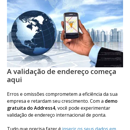
A validação de endereço começa
aqui
Erros e omissões comprometem a eficiência da sua
empresa e retardam seu crescimento. Com a
demo
gratuita do Address4
, você pode experimentar
validação de endereço internacional de ponta.
Tudo que precisa fazer é
inserir os seus dados em