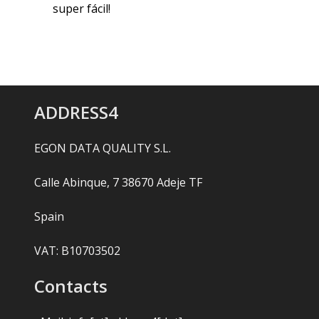
super fácil!
ADDRESS4
EGON DATA QUALITY S.L.
Calle Abinque, 7 38670 Adeje TF
Spain
VAT: B10703502
Contacts