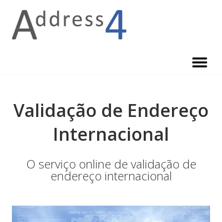
Skip
to
content
Validação de Endereço
Internacional
O serviço online de validação de
endereço internacional