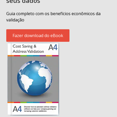
seus dados
Guia completo com os benefícios econômicos da
validação
Fazer download do eBook