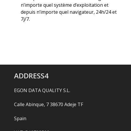
n’importe quel système d’exploitation et
depuis n’importe quel navigateur, 24h/24 et
7j/7.
ADDRESS4
EGON DATA QUALITY S.L.
Calle Abinque, 7 38670 Adeje TF
Spain